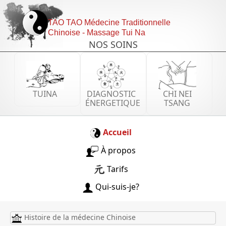
TAO TAO Médecine Traditionnelle
Chinoise - Massage Tui Na
NOS SOINS
TUINA
DIAGNOSTIC
CHI NEI
ÉNERGETIQUE
TSANG
Accueil
À propos
Tarifs
Qui-suis-je?
Histoire de la médecine Chinoise