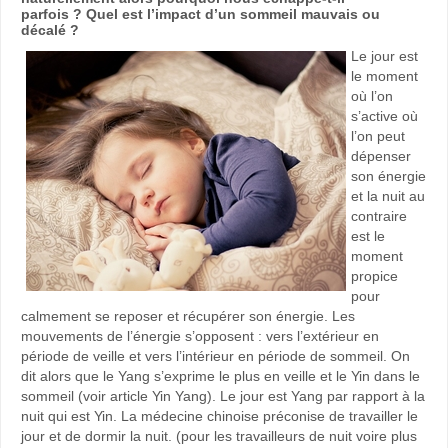
parfois ? Quel est l’impact d’un sommeil mauvais ou
décalé ?
Le jour est
le moment
où l’on
s’active où
l’on peut
dépenser
son énergie
et la nuit au
contraire
est le
moment
propice
pour
calmement se reposer et récupérer son énergie. Les
mouvements de l’énergie s’opposent : vers l’extérieur en
période de veille et vers l’intérieur en période de sommeil. On
dit alors que le Yang s’exprime le plus en veille et le Yin dans le
sommeil (voir article Yin Yang). Le jour est Yang par rapport à la
nuit qui est Yin. La médecine chinoise préconise de travailler le
jour et de dormir la nuit. (pour les travailleurs de nuit voire plus