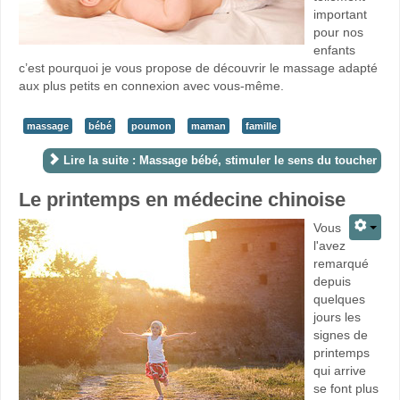
important
pour nos
enfants
c’est pourquoi je vous propose de découvrir le massage adapté
aux plus petits en connexion avec vous-même.
massage
bébé
poumon
maman
famille
Lire la suite : Massage bébé, stimuler le sens du toucher
Le printemps en médecine chinoise
Vous
l'avez
remarqué
depuis
quelques
jours les
signes de
printemps
qui arrive
se font plus