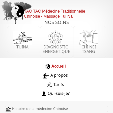
TAO TAO Médecine Traditionnelle
Chinoise - Massage Tui Na
NOS SOINS
TUINA
DIAGNOSTIC
CHI NEI
ÉNERGETIQUE
TSANG
Accueil
À propos
Tarifs
Qui-suis-je?
Histoire de la médecine Chinoise